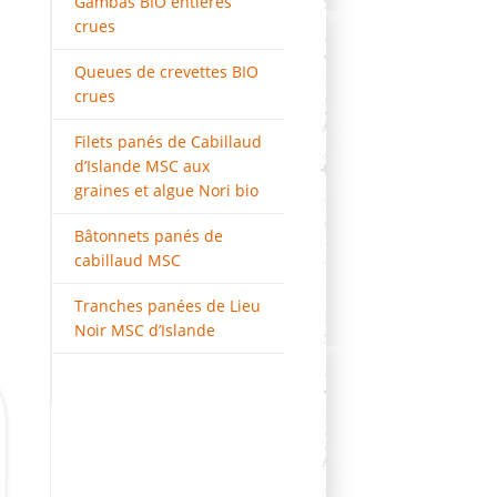
Gambas BIO entières
crues
Queues de crevettes BIO
crues
Filets panés de Cabillaud
d’Islande MSC aux
graines et algue Nori bio
Bâtonnets panés de
cabillaud MSC
Tranches panées de Lieu
Noir MSC d’Islande