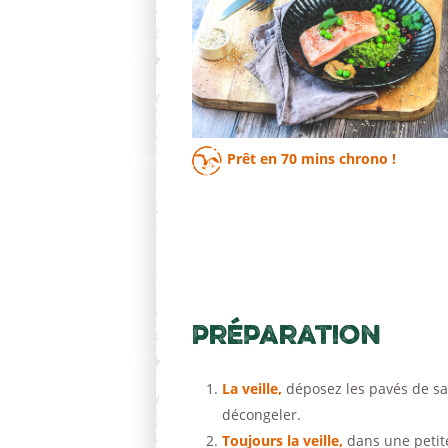
Prêt en
70 mins
chrono !
Préparation
La veille,
déposez les pavés de sa
décongeler.
Toujours la veille,
dans une petite