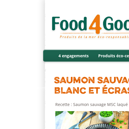
4 engagements
Produits éco-ce
SAUMON SAUVAG
BLANC ET ÉCRAS
Recette : Saumon sauvage MSC laqué a