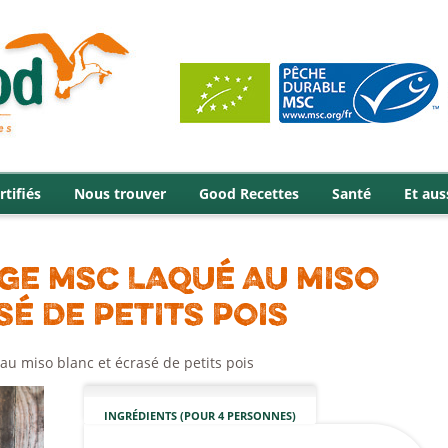
rtifiés
Nous trouver
Good Recettes
Santé
Et aus
E MSC LAQUÉ AU MISO
É DE PETITS POIS
u miso blanc et écrasé de petits pois
INGRÉDIENTS (POUR 4 PERSONNES)