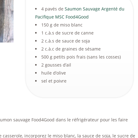
4 pavés de
Saumon Sauvage Argenté du
Pacifique MSC Food4Good
150 g de miso blanc
1 c.à.s de sucre de canne
2 c.à.s de sauce de soja
2 c.à.c de graines de sésame
500 g petits pois frais (sans les cosses)
2 gousses d’ail
huile d’olive
sel et poivre
umon sauvage Food4Good dans le réfrigérateur pour les faire
 casserole, incorporez le miso blanc, la sauce de soja, le sucre de