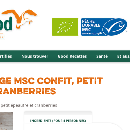
rtifiés
Nous trouver
Good Recettes
Santé
Et aus
E MSC CONFIT, PETIT
RANBERRIES
petit épeautre et cranberries
INGRÉDIENTS (POUR 4 PERSONNES)