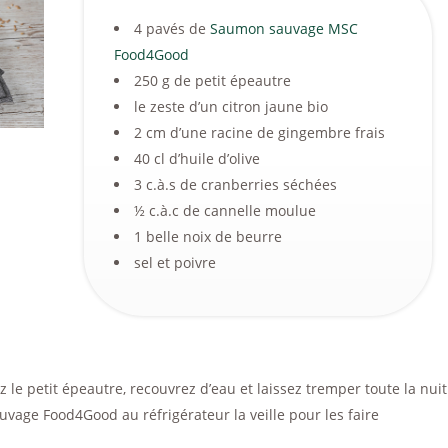
4 pavés de
Saumon sauvage MSC
Food4Good
250 g de petit épeautre
le zeste d’un citron jaune bio
2 cm d’une racine de gingembre frais
40 cl d’huile d’olive
3 c.à.s de cranberries séchées
½ c.à.c de cannelle moulue
1 belle noix de beurre
sel et poivre
 le petit épeautre, recouvrez d’eau et laissez tremper toute la nuit
vage Food4Good au réfrigérateur la veille pour les faire