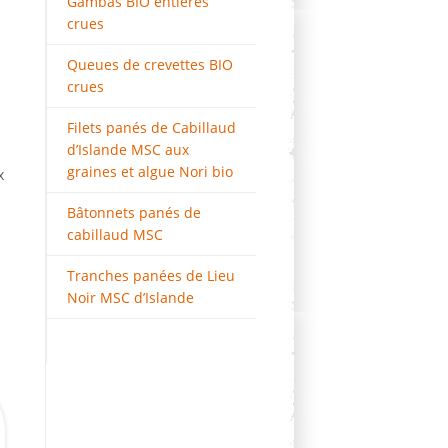
Gambas BIO entières
crues
Queues de crevettes BIO
crues
Filets panés de Cabillaud
d’Islande MSC aux
graines et algue Nori bio
x
Bâtonnets panés de
cabillaud MSC
Tranches panées de Lieu
Noir MSC d’Islande