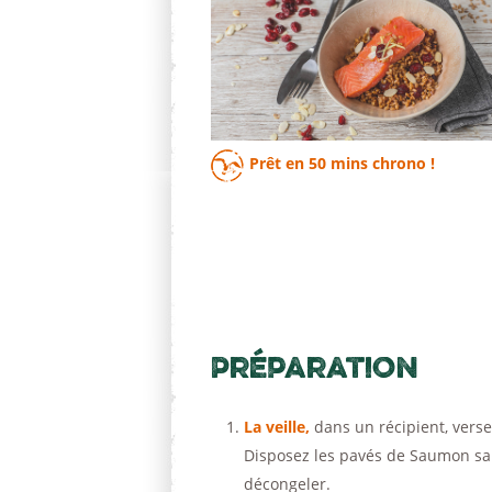
Prêt en
50 mins
chrono !
Préparation
La veille,
dans un récipient, versez
Disposez les pavés de Saumon sau
décongeler.