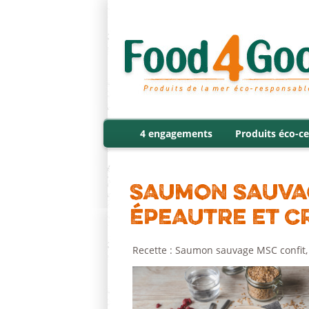
4 engagements
Produits éco-ce
SAUMON SAUVAG
ÉPEAUTRE ET C
Recette : Saumon sauvage MSC confit, 