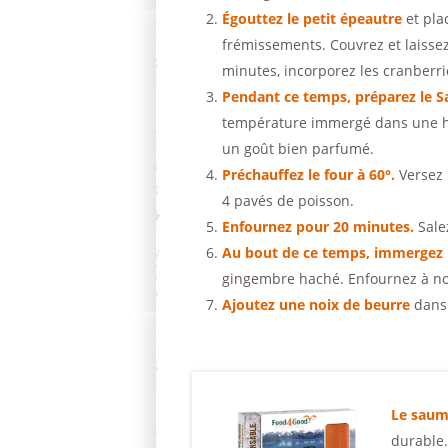
Égouttez le petit épeautre
et pla
frémissements. Couvrez et laisse
minutes, incorporez les cranberri
Pendant ce temps, préparez le S
température immergé dans une hui
un goût bien parfumé.
Préchauffez le four à 60°.
Versez l
4 pavés de poisson.
Enfournez pour 20 minutes.
Sale
Au bout de ce temps, immergez l
gingembre haché. Enfournez à n
Ajoutez une noix de beurre
dans 
Le saum
durable.