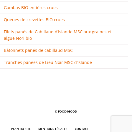
Gambas BIO entières crues
Queues de crevettes BIO crues
Filets panés de Cabillaud d’Islande MSC aux graines et
algue Nori bio
Bâtonnets panés de cabillaud MSC
Tranches panées de Lieu Noir MSC d’Islande
© FOOD4GOOD
PLAN DU SITE
MENTIONS LÉGALES
CONTACT