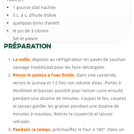
1 gousse d’ail hachée
5 c. à s. d’huile d’olive
quelques brins d’aneth
le jus de 3 citrons
Sel et poivre
Préparation
La veille,
déposez au réfrigérateur les pavés de saumon
sauvage Food4Good pour les faire décongeler.
Rincez le quinoa à l’eau froide.
Dans une casserole,
versez le quinoa et 1,5 fois son volume d’eau. Portez à
ébullition et baissez aussitôt pour laisser cuire ensuite
pendant une dizaine de minutes. Coupez le feu, couvrez
et laissez gonfler les graines pendant une dizaine de
minutes à nouveau. Retirez le couvercle et laissez
refroidir.
Pendant ce temps,
préchauffez le four à 180°. Dans un