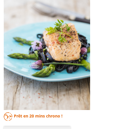
Prêt en
20 mins
chrono !