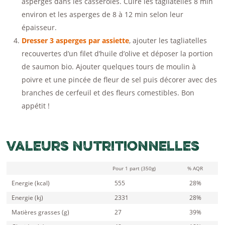
asperges dans les casseroles. Cuire les tagliatelles 8 min
environ et les asperges de 8 à 12 min selon leur
épaisseur.
Dresser 3 asperges par assiette
, ajouter les tagliatelles
recouvertes d’un filet d’huile d’olive et déposer la portion
de saumon bio. Ajouter quelques tours de moulin à
poivre et une pincée de fleur de sel puis décorer avec des
branches de cerfeuil et des fleurs comestibles. Bon
appétit !
Valeurs nutritionnelles
Pour 1 part (350g)
% AQR
Energie (kcal)
555
28%
Energie (kj)
2331
28%
Matières grasses (g)
27
39%