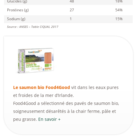
Glucides (g)
48
18%
Protéines (g)
27
54%
Sodium (g)
1
15%
Source : ANSES – Table CIQUAL 2017
Le saumon bio Food4Good
vit dans les eaux pures
et froides de la mer d’Irlande.
Food4Good a sélectionné des pavés de saumon bio,
soigneusement désarêtés à la chair ferme, pâle et
peu grasse.
En savoir +