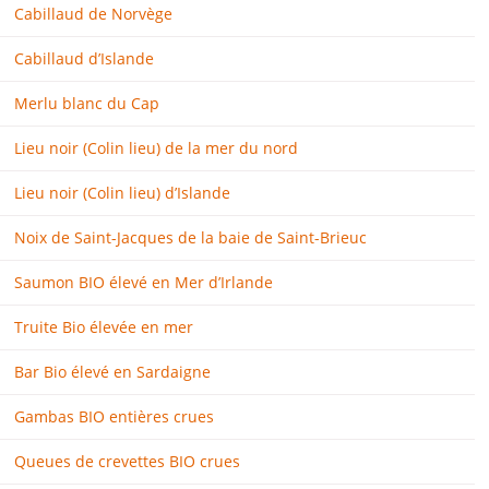
Cabillaud de Norvège
Cabillaud d’Islande
Merlu blanc du Cap
Lieu noir (Colin lieu) de la mer du nord
Lieu noir (Colin lieu) d’Islande
Noix de Saint-Jacques de la baie de Saint-Brieuc
Saumon BIO élevé en Mer d’Irlande
Truite Bio élevée en mer
Bar Bio élevé en Sardaigne
Gambas BIO entières crues
Queues de crevettes BIO crues