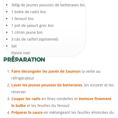
300g de jeunes pousses de betteraves bio
1 botte de radis bio
1 fenouil bio
1 pot de yaourt grec bio
1 citron jaune bio
3 càs de raifort (optionnel)
Sel
Poivre noir
Préparation
Faire décongeler les pavés de Saumon
la veille au
réfrigérateur
Laver les jeunes pousses de betteraves
, les essorer et les
réserver
Couper les radis
en fines rondelles et
émincer finement
le bulbe
et les feuilles du fenouil
Préparer la sauce
en mélangeant les feuilles émincées du