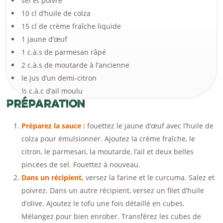
sel et poivre
10 cl d’huile de colza
15 cl de crème fraîche liquide
1 jaune d’œuf
1 c.à.s de parmesan râpé
2 c.à.s de moutarde à l’ancienne
le jus d’un demi-citron
½ c.à.c d’ail moulu
Préparation
Préparez la sauce :
fouettez le jaune d’œuf avec l’huile de
colza pour émulsionner. Ajoutez la crème fraîche, le
citron, le parmesan, la moutarde, l’ail et deux belles
pincées de sel. Fouettez à nouveau.
Dans un récipient,
versez la farine et le curcuma. Salez et
poivrez. Dans un autre récipient, versez un filet d’huile
d’olive. Ajoutez le tofu une fois détaillé en cubes.
Mélangez pour bien enrober. Transférez les cubes de