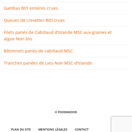
Gambas BIO entières crues
Queues de crevettes BIO crues
Filets panés de Cabillaud d’Islande MSC aux graines et
algue Nori bio
Bâtonnets panés de cabillaud MSC
Tranches panées de Lieu Noir MSC d’Islande
© FOOD4GOOD
PLAN DU SITE
MENTIONS LÉGALES
CONTACT