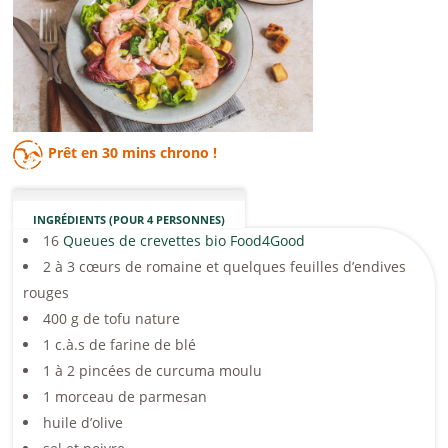
Prêt en
30 mins
chrono !
INGRÉDIENTS (POUR 4 PERSONNES)
16
Queues de crevettes bio Food4Good
2 à 3 cœurs de romaine et quelques feuilles d’endives
rouges
400 g de tofu nature
1 c.à.s de farine de blé
1 à 2 pincées de curcuma moulu
1 morceau de parmesan
huile d’olive