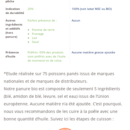
pêche
Indication
20%
100% (soit label MSC ou BIO)
de durabilité
Autres
Parfois présence de :
Aucun
ingrédients
et additifs
Pomme de terre
(hors
Fromage
panure)
Lait
Oeuf
Présence
Préfrits -50% des produits
Aucune matière grasse ajoutée
d’huile
sont préfrits avec de l’huile
de tournesol et de colza
*Etude réalisée sur 75 poissons panés issus de marques
nationales et de marques de distributeurs.
Notre panure bio est composée de seulement 5 ingrédients
(blé, amidon de blé, levure, sel et eau) issus de l’Union
européenne. Aucune matière n’a été ajoutée. C’est pourquoi,
nous vous recommandons de les cuire à la poêle avec une
bonne quantité d’huile. Suivez ici les étapes de cuisson :