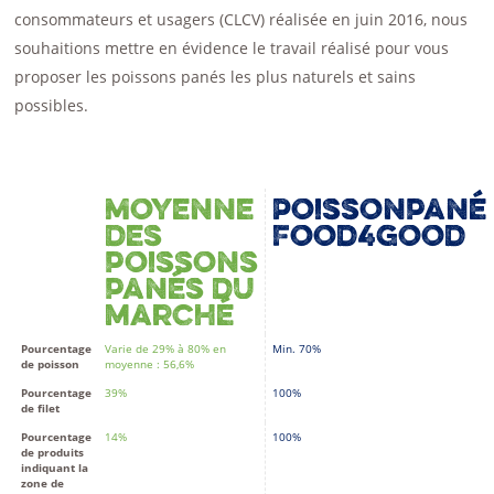
consommateurs et usagers (CLCV) réalisée en juin 2016, nous
souhaitions mettre en évidence le travail réalisé pour vous
proposer les poissons panés les plus naturels et sains
possibles.
Moyenne
Poissonpané
des
Food4Good
poissons
panés du
marché
Pourcentage
Varie de 29% à 80% en
Min. 70%
de poisson
moyenne : 56,6%
Pourcentage
39%
100%
de filet
Pourcentage
14%
100%
de produits
indiquant la
zone de