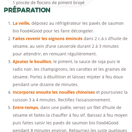
1 pincée de flocons de piment broyé
Préparation
La veille,
déposez au réfrigérateur les pavés de saumon
bio Food4Good pour les faire décongeler.
Faites revenir les oignons émincés
dans 2 c.à.s d’huile de
sésame, au sein d’une casserole durant 2 à 3 minutes
pour attendrir, en remuant régulièrement.
Ajoutez le bouillon,
le piment, la sauce de soja puis le
radis noir, les champignons, les carottes et les graines de
sésame. Portez à ébullition et laissez mijoter à feu doux
pendant une dizaine de minutes.
Incorporez ensuite les nouilles chinoises
et poursuivez la
cuisson 3 à 4 minutes. Rectifiez l’assaisonnement.
Entre-temps,
dans une poêle, versez un filet d’huile de
sésame et faites-la chauffer à feu vif. Baissez à feu moyen
puis faites saisir les pavés de saumon bio Food4Good
pendant 8 minutes environ. Retournez-les juste quelques