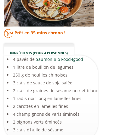
Prêt en
35 mins
chrono !
INGRÉDIENTS (POUR 4 PERSONNES)
4 pavés de
Saumon Bio Food4good
1 litre de bouillon de légumes
250 g de nouilles chinoises
3 c.à.s de sauce de soja salée
2 c.à.s de graines de sésame noir et blanc
1 radis noir long en lamelles fines
2 carottes en lamelles fines
4 champignons de Paris émincés
2 oignons verts émincés
3 c.à.s d’huile de sésame