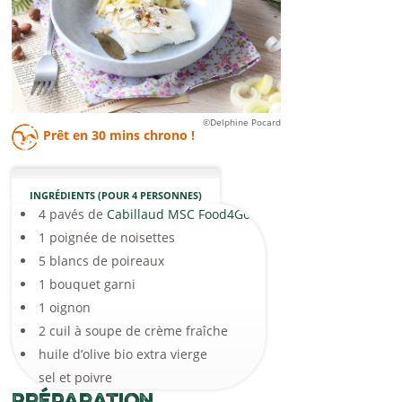
©Delphine Pocard
Prêt en
30 mins
chrono !
INGRÉDIENTS (POUR 4 PERSONNES)
4 pavés de
Cabillaud MSC Food4Good
1 poignée de noisettes
5 blancs de poireaux
1 bouquet garni
1 oignon
2 cuil à soupe de crème fraîche
huile d’olive bio extra vierge
sel et poivre
Préparation