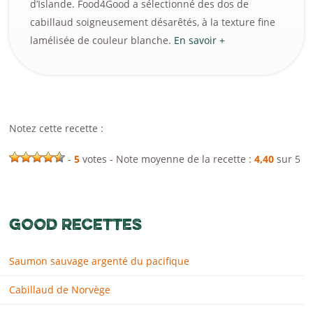
d’Islande. Food4Good a sélectionné des dos de
cabillaud soigneusement désarêtés, à la texture fine
lamélisée de couleur blanche.
En savoir +
Notez cette recette :
-
5
votes - Note moyenne de la recette :
4,40
sur 5
GOOD RECETTES
Saumon sauvage argenté du pacifique
Cabillaud de Norvège