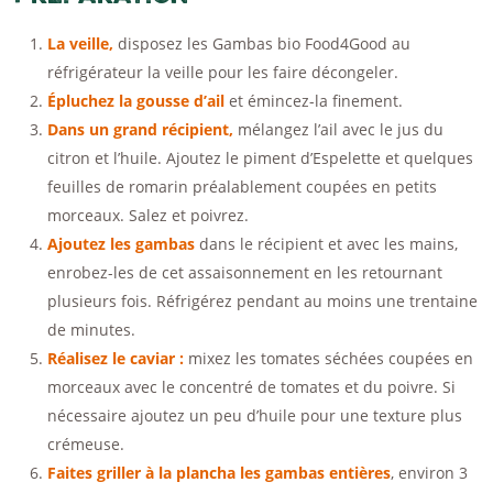
La veille,
disposez les Gambas bio Food4Good au
réfrigérateur la veille pour les faire décongeler.
Épluchez la gousse d’ail
et émincez-la finement.
Dans un grand récipient,
mélangez l’ail avec le jus du
citron et l’huile. Ajoutez le piment d’Espelette et quelques
feuilles de romarin préalablement coupées en petits
morceaux. Salez et poivrez.
Ajoutez les gambas
dans le récipient et avec les mains,
enrobez-les de cet assaisonnement en les retournant
plusieurs fois. Réfrigérez pendant au moins une trentaine
de minutes.
Réalisez le caviar :
mixez les tomates séchées coupées en
morceaux avec le concentré de tomates et du poivre. Si
nécessaire ajoutez un peu d’huile pour une texture plus
crémeuse.
Faites griller à la plancha les gambas entières
, environ 3