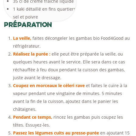
35 cl de crème fraîche liquide
1 kaki détaillé en fins quartiers
sel et poivre
Préparation
La veille,
faites décongeler les gambas bio Food4Good au
réfrigérateur.
Réalisez la purée :
elle peut être préparée la veille, ou
quelques heures avant le service. Elle sera dans ce cas
réchauffée à feu doux pendant la cuisson des gambas,
juste avant le dressage.
Coupez en morceaux le céleri rave
et faites le cuire à la
vapeur pendant une vingtaine de minutes. 5 minutes
avant la fin de la cuisson, ajoutez dans le panier les
châtaignes.
Pendant ce temps,
rincez les gambas puis coupez les
têtes. Essuyez-les.
Passez les légumes cuits au presse-purée
en ajoutant 15