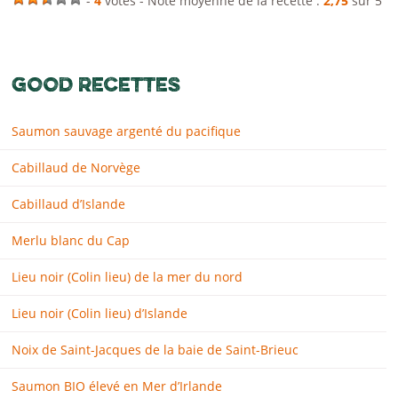
-
4
votes - Note moyenne de la recette :
2,75
sur 5
GOOD RECETTES
Saumon sauvage argenté du pacifique
Cabillaud de Norvège
Cabillaud d’Islande
Merlu blanc du Cap
Lieu noir (Colin lieu) de la mer du nord
Lieu noir (Colin lieu) d’Islande
Noix de Saint-Jacques de la baie de Saint-Brieuc
Saumon BIO élevé en Mer d’Irlande