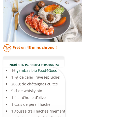
Prêt en
45 mins
chrono !
INGRÉDIENTS (POUR 4 PERSONNES)
16
gambas bio Food4Good
1 kg de céleri rave (épluché)
200 g de châtaignes cuites
5 cl de whisky bio
1 filet d’huile d’olive
1 c.à.s de persil haché
1 gousse d’ail hachée finement