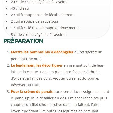
20 cl de crème végétale à l’avoine
40 cl d’eau
2 cuil à soupe rase de fécule de maïs
2 cuil à soupe de sauce soja
1 cuil à café rase de paprika doux moulu
5 cl de crème végétale à l’avoine
Préparation
Mettre les Gambas bio à décongeler
au réfrigérateur
pendant une nuit.
Le lendemain, les décortiquer
en prenant soin de leur
laisser la queue. Dans un plat, les mélanger à l’huile
d’olive et à l’ail des ours. Ajouter du sel et du poivre.
Réserver au frais.
Pour la crème de panais :
brosser et laver soigneusement
le panais puis le détailler en dés. Émincer l’échalote puis
chauffer un filet d’huile d’olive dans un faitout. Faire
revenir pendant 5 minutes les légumes en remuant