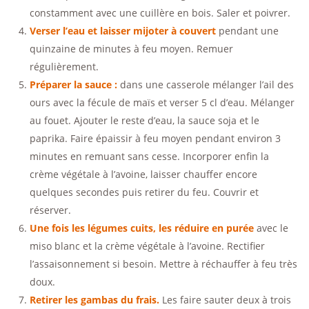
constamment avec une cuillère en bois. Saler et poivrer.
Verser l’eau et laisser mijoter à couvert
pendant une
quinzaine de minutes à feu moyen. Remuer
régulièrement.
Préparer la sauce :
dans une casserole mélanger l’ail des
ours avec la fécule de maïs et verser 5 cl d’eau. Mélanger
au fouet. Ajouter le reste d’eau, la sauce soja et le
paprika. Faire épaissir à feu moyen pendant environ 3
minutes en remuant sans cesse. Incorporer enfin la
crème végétale à l’avoine, laisser chauffer encore
quelques secondes puis retirer du feu. Couvrir et
réserver.
Une fois les légumes cuits, les réduire en purée
avec le
miso blanc et la crème végétale à l’avoine. Rectifier
l’assaisonnement si besoin. Mettre à réchauffer à feu très
doux.
Retirer les gambas du frais.
Les faire sauter deux à trois