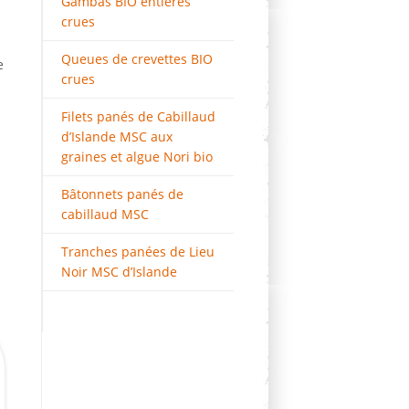
Gambas BIO entières
crues
Queues de crevettes BIO
e
crues
Filets panés de Cabillaud
d’Islande MSC aux
graines et algue Nori bio
Bâtonnets panés de
cabillaud MSC
Tranches panées de Lieu
Noir MSC d’Islande