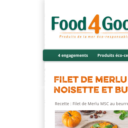
4 engagements
Produits éco-ce
FILET DE MERL
NOISETTE ET B
Recette : Filet de Merlu MSC au beurre