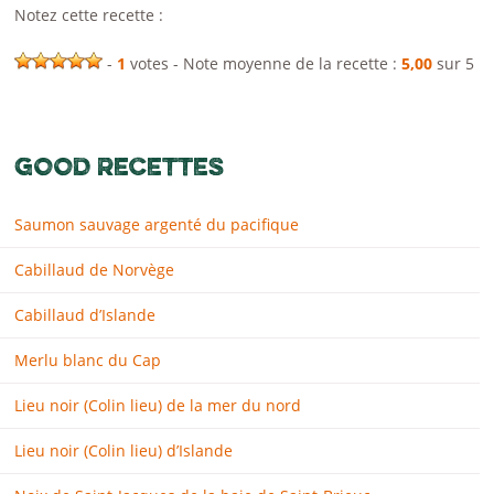
Notez cette recette :
-
1
votes - Note moyenne de la recette :
5,00
sur 5
GOOD RECETTES
Saumon sauvage argenté du pacifique
Cabillaud de Norvège
Cabillaud d’Islande
Merlu blanc du Cap
Lieu noir (Colin lieu) de la mer du nord
Lieu noir (Colin lieu) d’Islande