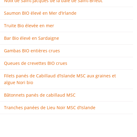
Noix de Saint-Jacques de la baie de Saint-Brieuc
Saumon BIO élevé en Mer d’Irlande
Truite Bio élevée en mer
Bar Bio élevé en Sardaigne
Gambas BIO entières crues
Queues de crevettes BIO crues
Filets panés de Cabillaud d’Islande MSC aux graines et
algue Nori bio
Bâtonnets panés de cabillaud MSC
Tranches panées de Lieu Noir MSC d’Islande