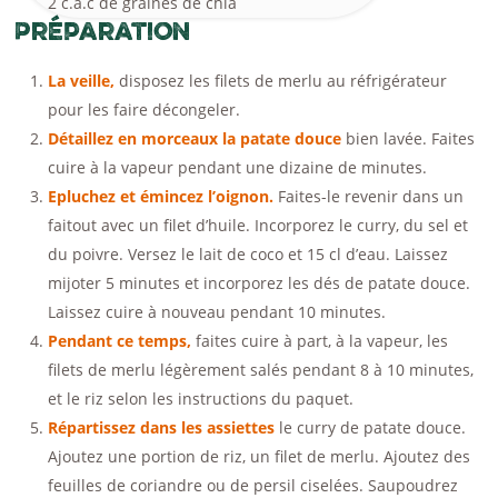
2 c.à.c de graines de chia
Préparation
La veille,
disposez les filets de merlu au réfrigérateur
pour les faire décongeler.
Détaillez en morceaux la patate douce
bien lavée. Faites
cuire à la vapeur pendant une dizaine de minutes.
Epluchez et émincez l’oignon.
Faites-le revenir dans un
faitout avec un filet d’huile. Incorporez le curry, du sel et
du poivre. Versez le lait de coco et 15 cl d’eau. Laissez
mijoter 5 minutes et incorporez les dés de patate douce.
Laissez cuire à nouveau pendant 10 minutes.
Pendant ce temps,
faites cuire à part, à la vapeur, les
filets de merlu légèrement salés pendant 8 à 10 minutes,
et le riz selon les instructions du paquet.
Répartissez dans les assiettes
le curry de patate douce.
Ajoutez une portion de riz, un filet de merlu. Ajoutez des
feuilles de coriandre ou de persil ciselées. Saupoudrez