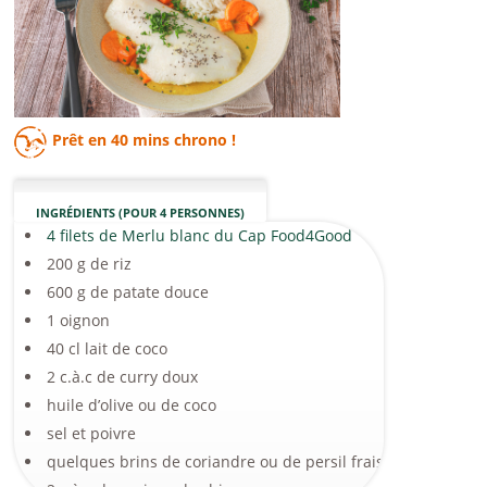
Prêt en
40 mins
chrono !
INGRÉDIENTS (POUR 4 PERSONNES)
4 filets de Merlu blanc du Cap Food4Good
200 g de riz
600 g de patate douce
1 oignon
40 cl lait de coco
2 c.à.c de curry doux
huile d’olive ou de coco
sel et poivre
quelques brins de coriandre ou de persil frais