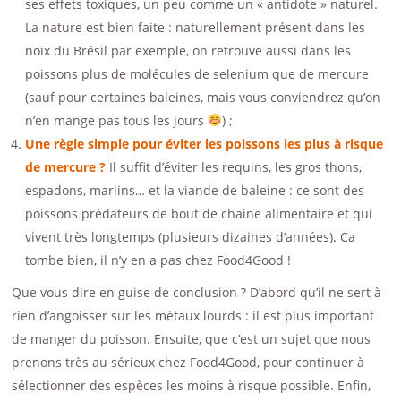
ses effets toxiques, un peu comme un « antidote » naturel.
La nature est bien faite : naturellement présent dans les
noix du Brésil par exemple, on retrouve aussi dans les
poissons plus de molécules de selenium que de mercure
(sauf pour certaines baleines, mais vous conviendrez qu’on
n’en mange pas tous les jours
) ;
Une règle simple pour éviter les poissons les plus à risque
de mercure ?
Il suffit d’éviter les requins, les gros thons,
espadons, marlins… et la viande de baleine : ce sont des
poissons prédateurs de bout de chaine alimentaire et qui
vivent très longtemps (plusieurs dizaines d’années). Ca
tombe bien, il n’y en a pas chez Food4Good !
Que vous dire en guise de conclusion ? D’abord qu’il ne sert à
rien d’angoisser sur les métaux lourds : il est plus important
de manger du poisson. Ensuite, que c’est un sujet que nous
prenons très au sérieux chez Food4Good, pour continuer à
sélectionner des espèces les moins à risque possible. Enfin,