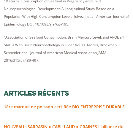
Maternal Consumption of Seafood in Pregnancy and Child
Neuropsychological Development: A Longitudinal Study Based on a
Population With High Consumption Levels. Julvez J, et al. American Journal of
Epidemiology DOI: 10.1093/aje/kwv195.
2
Association of Seafood Consumption, Brain Mercury Level, and APOE ε4
Status With Brain Neuropathology in Older Adults. Morris, Brockman,
Schneider et al. Journal of American Medical Association JAMA.
2016;315(5):489-497.
ARTICLES RÉCENTS
1ère marque de poisson certifiée BIO ENTREPRISE DURABLE
NOUVEAU : SARRASIN x CABILLAUD x GRAINES L’alliance du