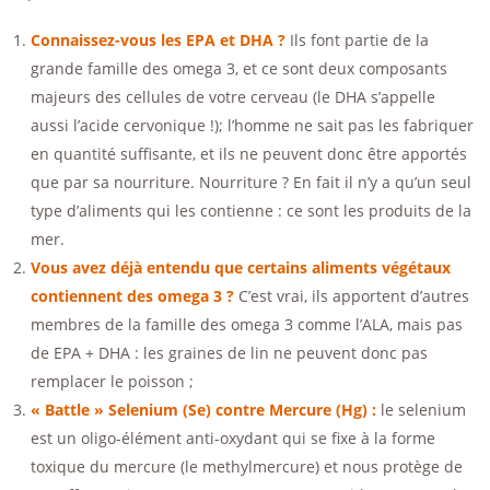
Connaissez-vous les EPA et DHA ?
Ils font partie de la
grande famille des omega 3, et ce sont deux composants
majeurs des cellules de votre cerveau (le DHA s’appelle
aussi l’acide cervonique !); l’homme ne sait pas les fabriquer
en quantité suffisante, et ils ne peuvent donc être apportés
que par sa nourriture. Nourriture ? En fait il n’y a qu’un seul
type d’aliments qui les contienne : ce sont les produits de la
mer.
Vous avez déjà entendu que certains aliments végétaux
contiennent des omega 3 ?
C’est vrai, ils apportent d’autres
membres de la famille des omega 3 comme l’ALA, mais pas
de EPA + DHA : les graines de lin ne peuvent donc pas
remplacer le poisson ;
« Battle » Selenium (Se) contre Mercure (Hg) :
le selenium
est un oligo-élément anti-oxydant qui se fixe à la forme
toxique du mercure (le methylmercure) et nous protège de