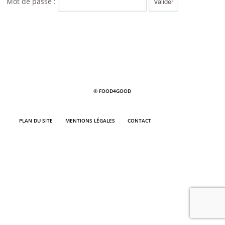
Mot de passe :
© FOOD4GOOD
PLAN DU SITE
MENTIONS LÉGALES
CONTACT