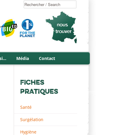
si…
Média
Contact
FICHES
PRATIQUES
Santé
Surgélation
Hygiène