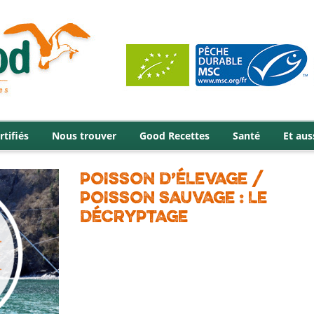
rtifiés
Nous trouver
Good Recettes
Santé
Et aus
POISSON D’ÉLEVAGE /
POISSON SAUVAGE : LE
DÉCRYPTAGE