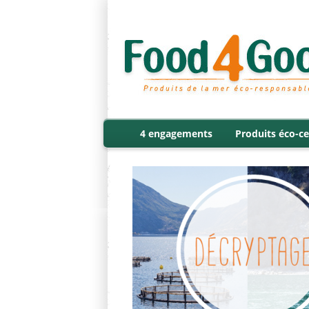
4 engagements
Produits éco-ce