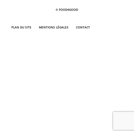
© FOOD4GOOD
PLAN DU SITE
MENTIONS LÉGALES
CONTACT