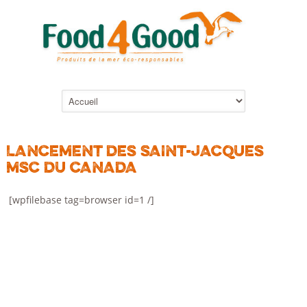
LANCEMENT DES SAINT-JACQUES
MSC DU CANADA
[wpfilebase tag=browser id=1 /]