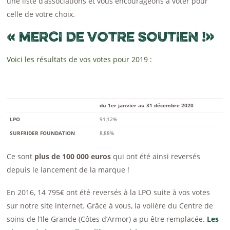
une liste d’associations et vous encourageons à voter pour
celle de votre choix.
« MERCI DE VOTRE SOUTIEN !»
Voici les résultats de vos votes pour 2019 :
du 1er janvier au 31 décembre 2020
LPO
91,12%
SURFRIDER FOUNDATION
8,88%
Ce sont
plus de 100 000 euros
qui ont été ainsi reversés
depuis le lancement de la marque !
En 2016, 14 795€ ont été reversés à la LPO suite à vos votes
sur notre site internet. Grâce à vous, la volière du Centre de
soins de l’Ile Grande (Côtes d’Armor) a pu être remplacée.
Les