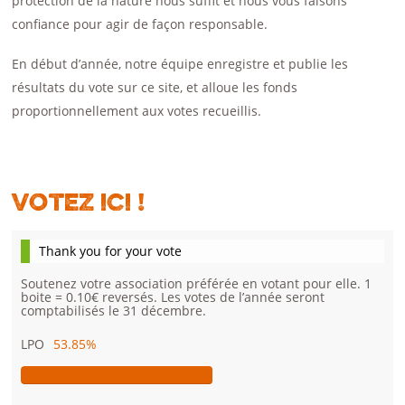
protection de la nature nous suffit et nous vous faisons
confiance pour agir de façon responsable.
En début d’année, notre équipe enregistre et publie les
résultats du vote sur ce site, et alloue les fonds
proportionnellement aux votes recueillis.
Votez ici !
Thank you for your vote
Soutenez votre association préférée en votant pour elle. 1
boite = 0.10€ reversés. Les votes de l’année seront
comptabilisés le 31 décembre.
LPO
53.85%