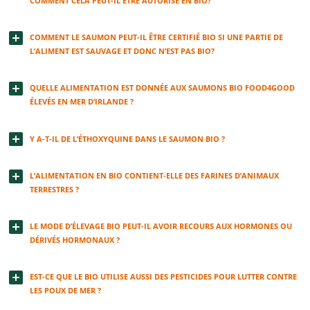
COMMENT CELA PEUT-IL ÊTRE AUTORISÉ EN BIO?
COMMENT LE SAUMON PEUT-IL ÊTRE CERTIFIÉ BIO SI UNE PARTIE DE
L’ALIMENT EST SAUVAGE ET DONC N’EST PAS BIO?
QUELLE ALIMENTATION EST DONNÉE AUX SAUMONS BIO FOOD4GOOD
ÉLEVÉS EN MER D’IRLANDE ?
Y A-T-IL DE L’ÉTHOXYQUINE DANS LE SAUMON BIO ?
L’ALIMENTATION EN BIO CONTIENT-ELLE DES FARINES D’ANIMAUX
TERRESTRES ?
LE MODE D’ÉLEVAGE BIO PEUT-IL AVOIR RECOURS AUX HORMONES OU
DÉRIVÉS HORMONAUX ?
EST-CE QUE LE BIO UTILISE AUSSI DES PESTICIDES POUR LUTTER CONTRE
LES POUX DE MER ?