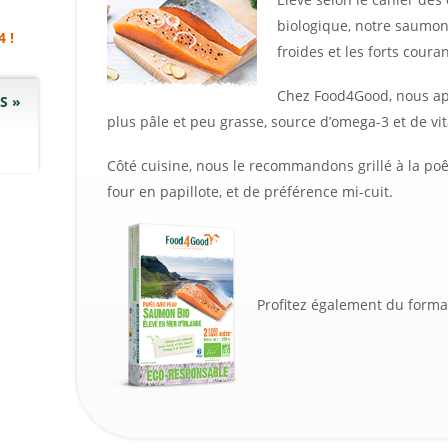
biologique, notre saumon 
4 !
froides et les forts coura
Chez Food4Good, nous app
S »
plus pâle et peu grasse, source d’omega-3 et de vi
Côté cuisine, nous le recommandons grillé à la poêl
four en papillote, et de préférence mi-cuit.
Profitez également du format