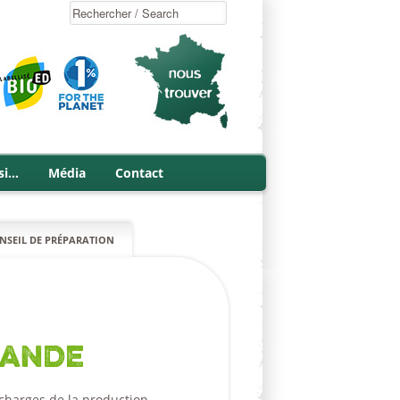
si…
Média
Contact
NSEIL DE PRÉPARATION
lande
 charges de la production