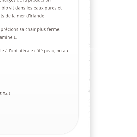
bio vit dans les eaux pures et
nts de la mer d’Irlande.
récions sa chair plus ferme,
tamine E.
e à l’unilatérale côté peau, ou au
 X2 !