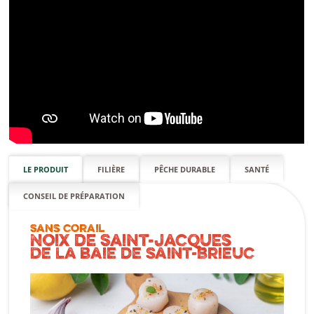
LE PRODUIT
FILIÈRE
PÊCHE DURABLE
SANTÉ
CONSEIL DE PRÉPARATION
Sans corail
Noix de Saint-Jacques
De la baie de Saint-Brieuc