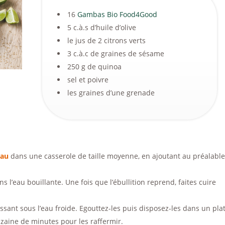
16
Gambas Bio Food4Good
5 c.à.s d’huile d’olive
le jus de 2 citrons verts
3 c.à.c de graines de sésame
250 g de quinoa
sel et poivre
les graines d’une grenade
eau
dans une casserole de taille moyenne, en ajoutant au préalable
s l’eau bouillante. Une fois que l’ébullition reprend, faites cuire
ssant sous l’eau froide. Egouttez-les puis disposez-les dans un pla
aine de minutes pour les raffermir.