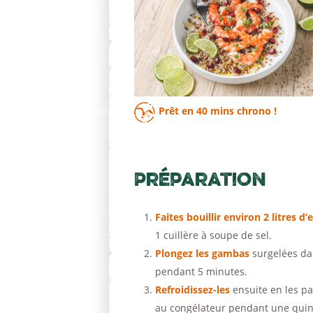
Prêt en
40 mins
chrono !
Préparation
Faites bouillir environ 2 litres d’
1 cuillère à soupe de sel.
Plongez les gambas
surgelées dan
pendant 5 minutes.
Refroidissez-les
ensuite en les pa
au congélateur pendant une quinz