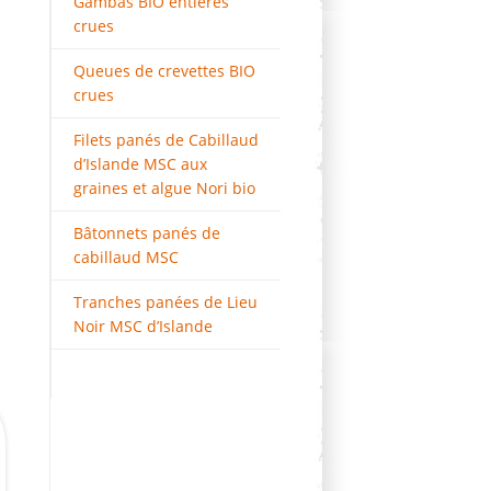
Gambas BIO entières
crues
Queues de crevettes BIO
crues
Filets panés de Cabillaud
d’Islande MSC aux
graines et algue Nori bio
Bâtonnets panés de
cabillaud MSC
Tranches panées de Lieu
Noir MSC d’Islande