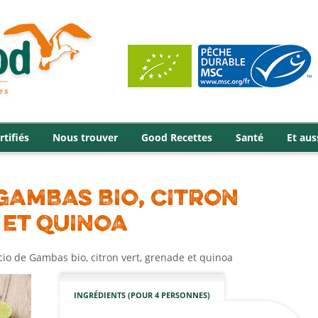
rtifiés
Nous trouver
Good Recettes
Santé
Et aus
GAMBAS BIO, CITRON
 ET QUINOA
io de Gambas bio, citron vert, grenade et quinoa
INGRÉDIENTS (POUR 4 PERSONNES)