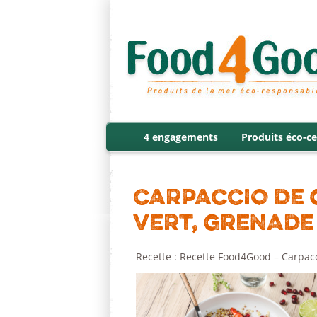
4 engagements
Produits éco-ce
CARPACCIO DE 
VERT, GRENADE
Recette : Recette Food4Good – Carpacc