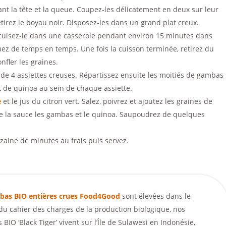
nt la tête et la queue. Coupez-les délicatement en deux sur leur
etirez le boyau noir. Disposez-les dans un grand plat creux.
cuisez-le dans une casserole pendant environ 15 minutes dans
ez de temps en temps. Une fois la cuisson terminée, retirez du
nfler les graines.
de 4 assiettes creuses. Répartissez ensuite les moitiés de gambas
it de quinoa au sein de chaque assiette.
e
et le jus du citron vert. Salez, poivrez et ajoutez les graines de
e la sauce les gambas et le quinoa. Saupoudrez de quelques
aine de minutes au frais puis servez.
bas BIO entières crues Food4Good
sont élevées dans le
du cahier des charges de la production biologique, nos
 BIO ‘Black Tiger’ vivent sur l’Île de Sulawesi en Indonésie,