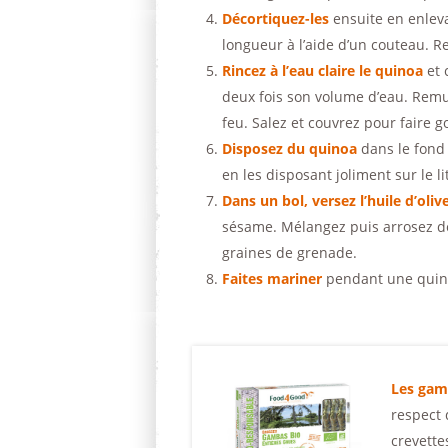
Décortiquez-les
ensuite en enleva
longueur à l’aide d’un couteau. R
Rincez à l’eau claire le quinoa
et 
deux fois son volume d’eau. Remu
feu. Salez et couvrez pour faire go
Disposez du quinoa
dans le fond 
en les disposant joliment sur le l
Dans un bol, versez l’huile d’oliv
sésame. Mélangez puis arrosez d
graines de grenade.
Faites mariner
pendant une quinz
Les gam
respect 
crevettes